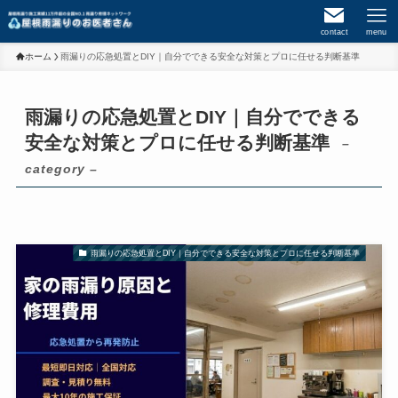
contact
menu
ホーム
雨漏りの応急処置とDIY｜自分でできる安全な対策とプロに任せる判断基準
雨漏りの応急処置とDIY｜自分でできる
安全な対策とプロに任せる判断基準
–
category –
雨漏りの応急処置とDIY｜自分でできる安全な対策とプロに任せる判断基準