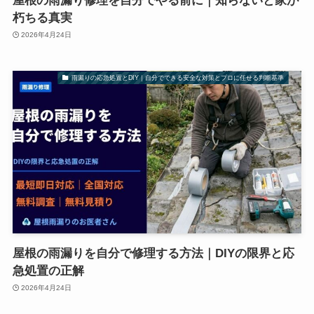
屋根の雨漏り修理を自分でやる前に｜知らないと家が
朽ちる真実
2026年4月24日
雨漏りの応急処置とDIY｜自分でできる安全な対策とプロに任せる判断基準
屋根の雨漏りを自分で修理する方法｜DIYの限界と応
急処置の正解
2026年4月24日