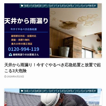
雨漏りの応急処置とDIY｜自分でできる安全な対策とプロに任せる判断基準
天井から雨漏り！今すぐやるべき応急処置と放置で起
こる3大危険
2026年4月23日
雨漏りの応急処置とDIY｜自分でできる安全な対策とプロに任せる判断基準