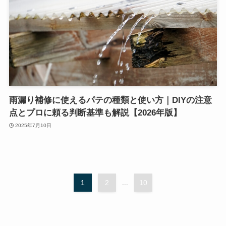
雨漏り補修に使えるパテの種類と使い方｜DIYの注意
点とプロに頼る判断基準も解説【2026年版】
2025年7月10日
1
2
...
10