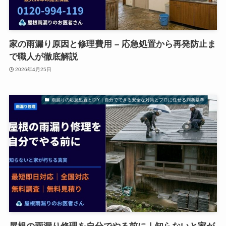
家の雨漏り原因と修理費用 – 応急処置から再発防止ま
で職人が徹底解説
2026年4月25日
雨漏りの応急処置とDIY｜自分でできる安全な対策とプロに任せる判断基準