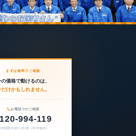
まずは無料でご相談
今の価格で動けるのは、
今だけかもしれません。
お電話でのご相談
120-994-119
付時間 8:00〜20:00（年中無休）