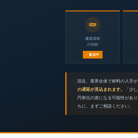
建築資材
の供給
↑ 逼迫中
現在、業界全体で材料の入手が
⚠️
の遅延が見込まれます。
「少し
円単位の差になる可能性があり
ちに、まずご相談ください。