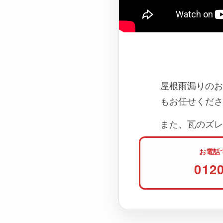
屋根雨漏りのお
もお任せくださ
また、瓦のズレ
お電話
012