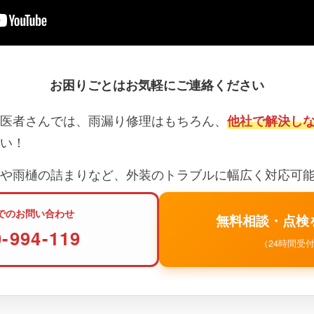
お困りごとはお気軽にご連絡ください
医者さんでは、雨漏り修理はもちろん、
他社で解決し
い！
や雨樋の詰まりなど、外装のトラブルに幅広く対応可
でのお問い合わせ
無料相談・点検
0-994-119
（24時間受