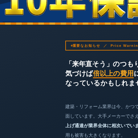
重要なお知らせ ／ Price Warni
「来年直そう」のつも
気づけば
倍以上の費用
なっているかもしれま
建築・リフォーム業界は今、かつ
面しています。大手メーカーでさ
上げ通達が業界全体に相次いでい
用も被害も大きくなります。