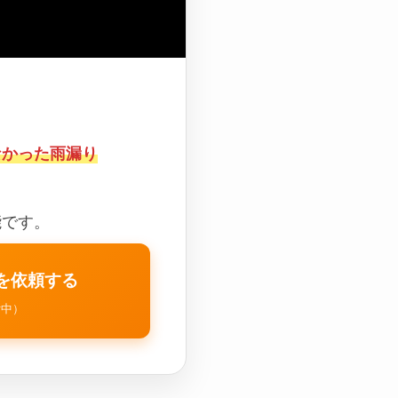
なかった雨漏り
能です。
を依頼する
付中）