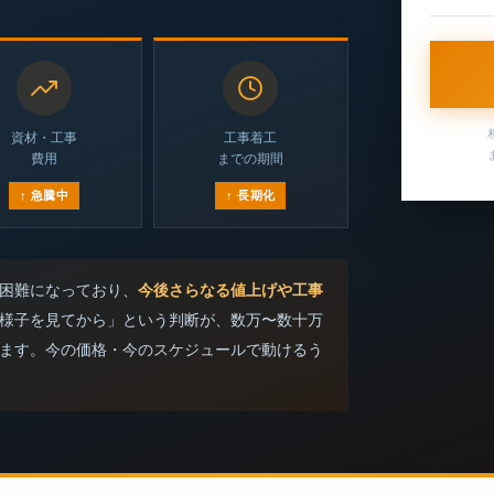
資材・工事
工事着工
費用
までの期間
↑ 急騰中
↑ 長期化
困難になっており、
今後さらなる値上げや工事
様子を見てから」という判断が、数万〜数十万
ます。今の価格・今のスケジュールで動けるう