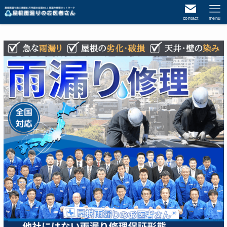
contact
menu