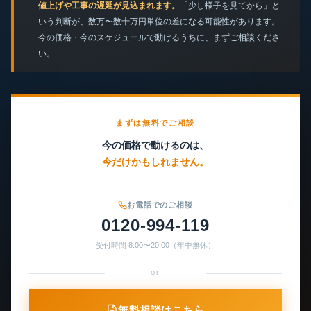
値上げや工事の遅延が見込まれます。
「少し様子を見てから」と
いう判断が、数万〜数十万円単位の差になる可能性があります。
今の価格・今のスケジュールで動けるうちに、まずご相談くださ
い。
まずは無料でご相談
今の価格で動けるのは、
今だけかもしれません。
お電話でのご相談
0120-994-119
受付時間 8:00〜20:00（年中無休）
or
無料相談はこちら