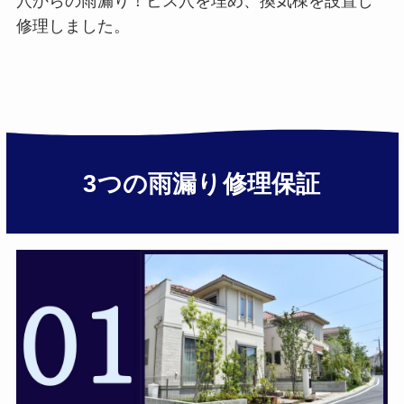
穴からの雨漏り！ビス穴を埋め、換気棟を設置し
修理しました。
3つの雨漏り修理保証