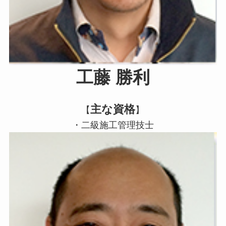
工藤 勝利
主な資格
【
】
・二級施工管理技士