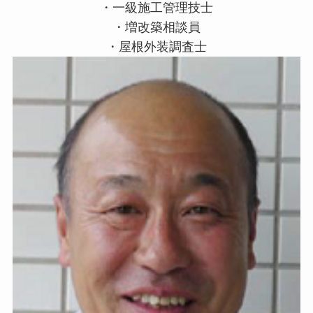
・一級施工管理技士
・増改築相談員
・屋根外装調査士