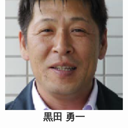
黒田 勇一