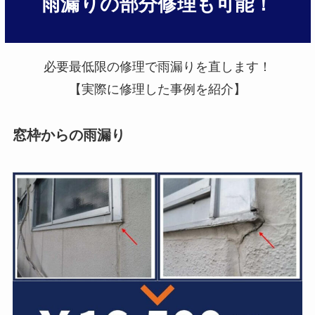
雨漏りの部分修理も可能！
必要最低限の修理で雨漏りを直します！
【実際に修理した事例を紹介】
窓枠からの雨漏り