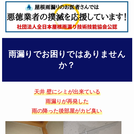
雨漏りでお困りではありません
か？
天井 壁にシミが出来ている
雨漏りが再発した
雨の降った後部屋がカビ臭い