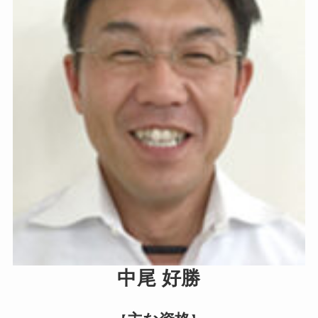
中尾 好勝