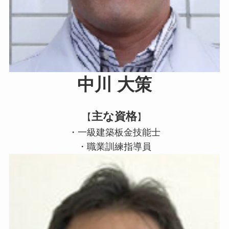
中川 大策
主な資格
【
】
・一級建築板金技能士
・職業訓練指導員