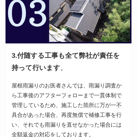
3.付随する工事も全て弊社が責任を
持って行います
。
屋根雨漏りのお医者さんでは、雨漏り調査か
ら工事後のアフターフォローまで一貫体制で
管理しているため、施工した箇所に万が一不
具合があった場合、再度無償で補修工事を行
い、それでも雨漏りを直せなかった場合には
全額返金の対応をしております。