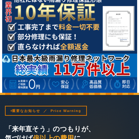
重要なお知らせ ／ Price Warning
「来年直そう」のつもりが、
気づけば
倍以上の費用
に