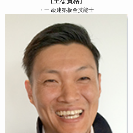
主な資格
【
】
・一 級建築板金技能士