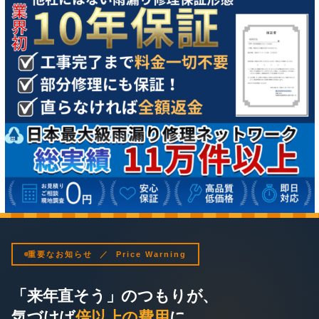
重要なお知らせ ／ Price Warning
「来年直そう」のつもりが、
気づけば
倍以上の費用
に