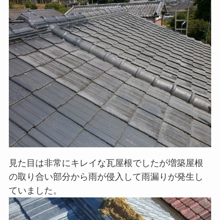
見た目は非常にキレイな瓦屋根でしたが増築屋根
の取り合い部分から雨が侵入して雨漏りが発生し
ていました。