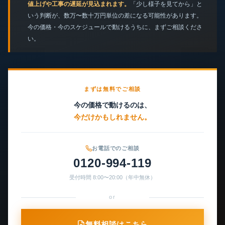
値上げや工事の遅延が見込まれます。
「少し様子を見てから」と
いう判断が、数万〜数十万円単位の差になる可能性があります。
今の価格・今のスケジュールで動けるうちに、まずご相談くださ
い。
まずは無料でご相談
今の価格で動けるのは、
今だけかもしれません。
お電話でのご相談
0120-994-119
受付時間 8:00〜20:00（年中無休）
or
無料相談はこちら