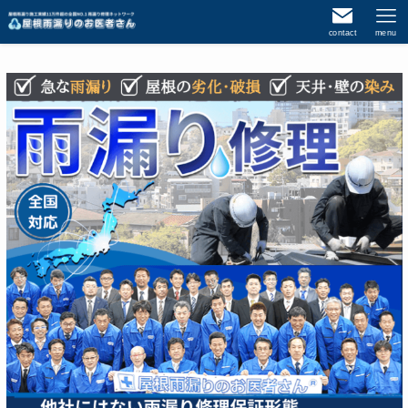
contact
menu