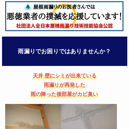
雨漏りでお困りではありませんか？
天井 壁にシミが出来ている
雨漏りが再発した
雨の降った後部屋がカビ臭い