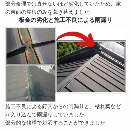
部分修理では直せないほど劣化していたため、家
の東面の屋根のみを葺き替えました。
板金の劣化と施工不良による雨漏り
施工不良による釘穴からの雨漏りと、枯れ葉など
が入り込んで雨漏りしていました。
部分的な修理で対応することができました。