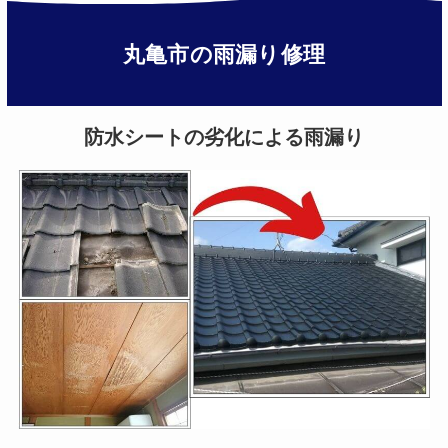
丸亀市
の雨漏り修理
防水シートの劣化による雨漏り