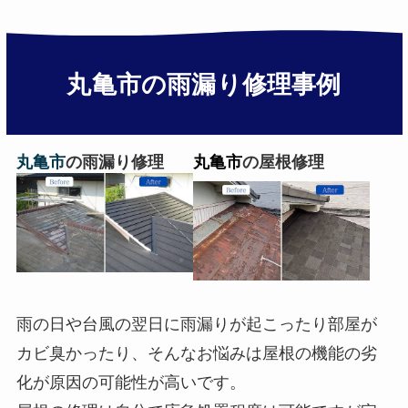
丸亀市
の雨漏り修理事例
丸亀市
の雨漏り修理
丸亀市
の屋根修理
雨の日や台風の翌日に雨漏りが起こったり部屋が
カビ臭かったり、そんなお悩みは屋根の機能の劣
化が原因の可能性が高いです。