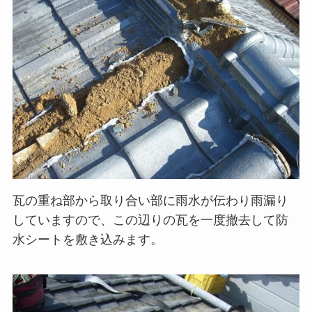
瓦の重ね部から取り合い部に雨水が伝わり雨漏り
していますので、この辺りの瓦を一度撤去して防
水シートを敷き込みます。