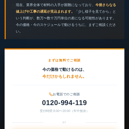
現在、業界全体で材料の入手が困難になっており、
今後さらなる
⚠️
値上げや工事の遅延が見込まれます。
「少し様子を見てから」と
いう判断が、数万〜数十万円単位の差になる可能性があります。
今の価格・今のスケジュールで動けるうちに、まずご相談くださ
い。
まずは無料でご相談
今の価格で動けるのは、
今だけかもしれません。
お電話でのご相談
0120-994-119
受付時間 8:00〜20:00（年中無休）
or