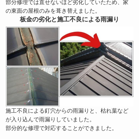
部分修理では直せないほど劣化していたため、家
の東面の屋根のみを葺き替えました。
板金の劣化と施工不良による雨漏り
施工不良による釘穴からの雨漏りと、枯れ葉など
が入り込んで雨漏りしていました。
部分的な修理で対応することができました。