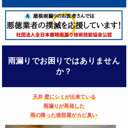
雨漏りでお困りではありません
か？
天井 壁にシミが出来ている
雨漏りが再発した
雨の降った後部屋がカビ臭い