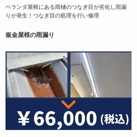
ベランダ屋根にある雨樋のつなぎ目が劣化し雨漏
りが発生！つなぎ目の処理を行い修理
板金屋根の雨漏り