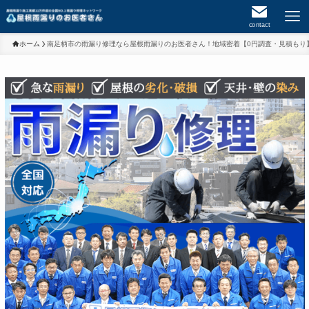
contact
ホーム
南足柄市の雨漏り修理なら屋根雨漏りのお医者さん！地域密着【0円調査・見積もり