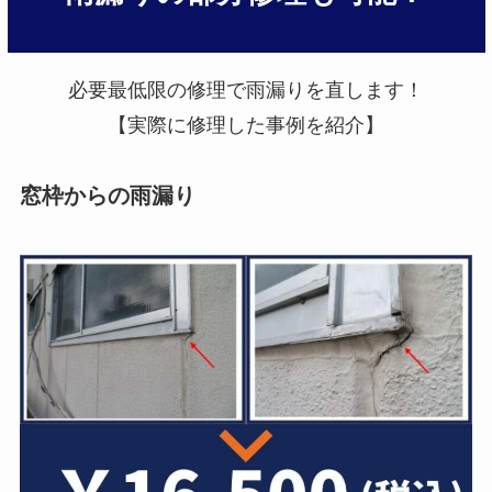
必要最低限の修理で雨漏りを直します！
【実際に修理した事例を紹介】
窓枠からの雨漏り