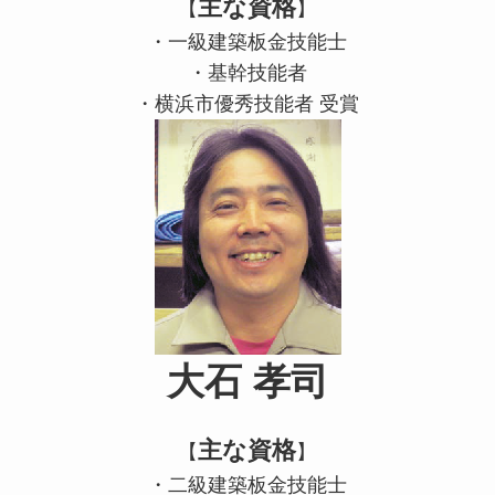
主な資格
【
】
・一級建築板金技能士
・基幹技能者
・横浜市優秀技能者 受賞
大石 孝司
主な資格
【
】
・二級建築板金技能士