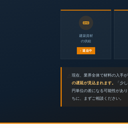
建築資材
の供給
↑ 逼迫中
現在、業界全体で材料の入手が
⚠️
の遅延が見込まれます。
「少し
円単位の差になる可能性があり
ちに、まずご相談ください。