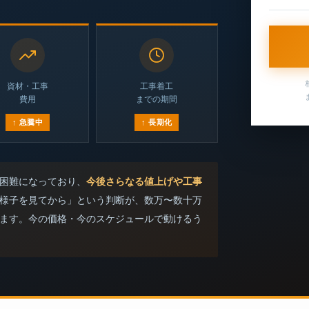
資材・工事
工事着工
費用
までの期間
↑ 急騰中
↑ 長期化
困難になっており、
今後さらなる値上げや工事
様子を見てから」という判断が、数万〜数十万
ます。今の価格・今のスケジュールで動けるう