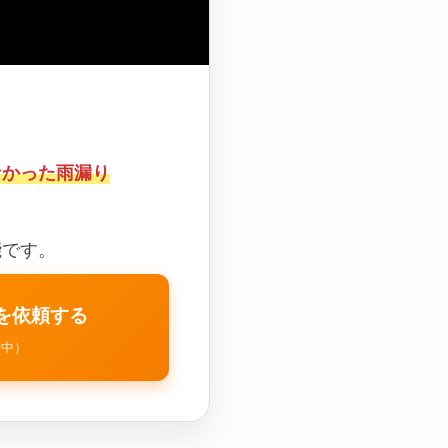
なかった雨漏り
能です。
を依頼する
付中）