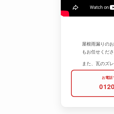
屋根雨漏りのお
もお任せくださ
また、瓦のズレ
お電話
012