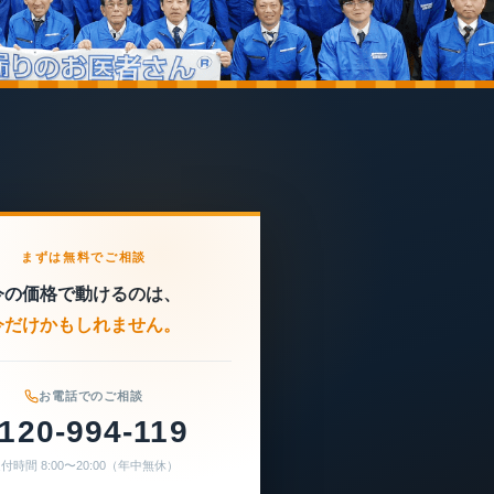
まずは無料でご相談
今の価格で動けるのは、
今だけかもしれません。
お電話でのご相談
120-994-119
付時間 8:00〜20:00（年中無休）