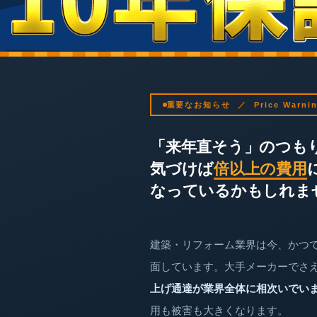
重要なお知らせ ／ Price Warni
「来年直そう」のつも
気づけば
倍以上の費用
なっているかもしれま
建築・リフォーム業界は今、かつ
面しています。大手メーカーでさ
上げ通達が業界全体に相次いでい
用も被害も大きくなります。