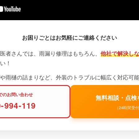
お困りごとはお気軽にご連絡ください
医者さんでは、雨漏り修理はもちろん、
他社で解決し
い！
や雨樋の詰まりなど、外装のトラブルに幅広く対応可
でのお問い合わせ
無料相談・点検
0-994-119
（24時間受