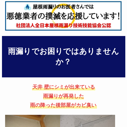
雨漏りでお困りではありません
か？
天井 壁にシミが出来ている
雨漏りが再発した
雨の降った後部屋がカビ臭い