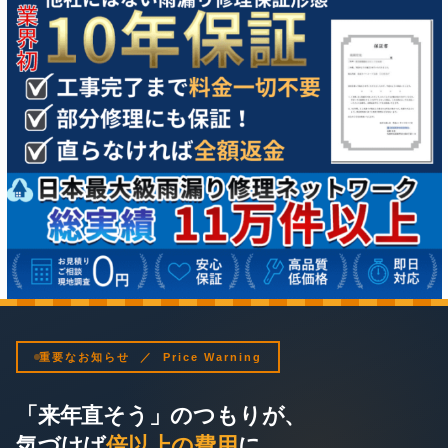
重要なお知らせ ／ Price Warning
「来年直そう」のつもりが、
気づけば
倍以上の費用
に