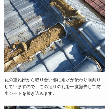
瓦の重ね部から取り合い部に雨水が伝わり雨漏り
していますので、この辺りの瓦を一度撤去して防
水シートを敷き込みます。