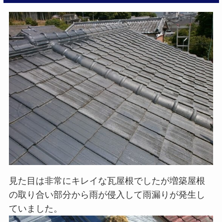
見た目は非常にキレイな瓦屋根でしたが増築屋根
の取り合い部分から雨が侵入して雨漏りが発生し
ていました。