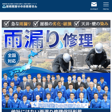
contact
menu