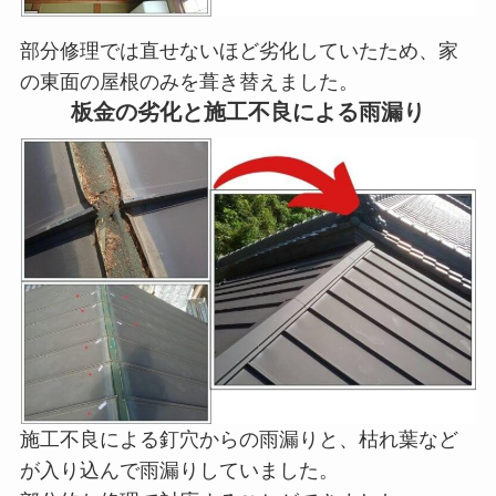
部分修理では直せないほど劣化していたため、家
の東面の屋根のみを葺き替えました。
板金の劣化と施工不良による雨漏り
施工不良による釘穴からの雨漏りと、枯れ葉など
が入り込んで雨漏りしていました。