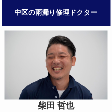
中区の雨漏り修理ドクター
柴田 哲也