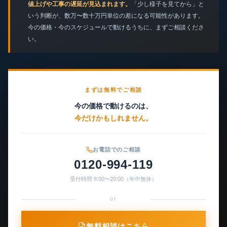
値上げや工事の遅延が見込まれます。
「少し様子を見てから」と
いう判断が、数万〜数十万円単位の差になる可能性があります。
今の価格・今のスケジュールで動けるうちに、まずご相談くださ
い。
まずは無料でご相談
今の価格で動けるのは、
今だけかもしれません。
お電話でのご相談
0120-994-119
受付時間 8:00〜20:00（年中無休）
or
無料相談はこちら