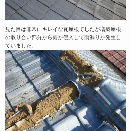
見た目は非常にキレイな瓦屋根でしたが増築屋根
の取り合い部分から雨が侵入して雨漏りが発生し
ていました。