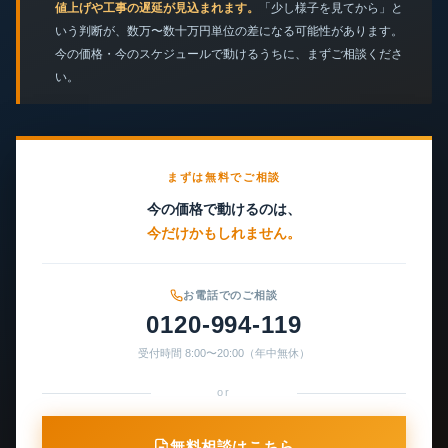
値上げや工事の遅延が見込まれます。
「少し様子を見てから」と
いう判断が、数万〜数十万円単位の差になる可能性があります。
今の価格・今のスケジュールで動けるうちに、まずご相談くださ
い。
まずは無料でご相談
今の価格で動けるのは、
今だけかもしれません。
お電話でのご相談
0120-994-119
受付時間 8:00〜20:00（年中無休）
or
無料相談はこちら