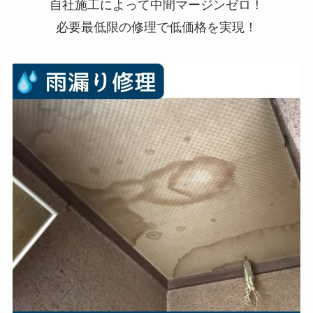
自社施工によって中間マージンゼロ！
必要最低限の修理で低価格を実現！