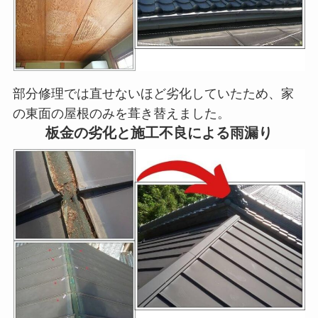
部分修理では直せないほど劣化していたため、家
の東面の屋根のみを葺き替えました。
板金の劣化と施工不良による雨漏り