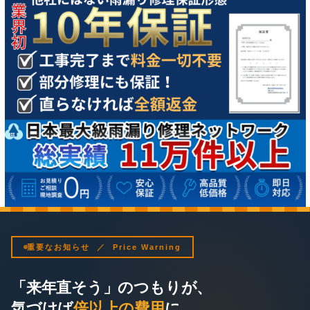
重要なお知らせ ／ Price Warning
「来年直そう」のつもりが、
気づけば
倍以上の費用
に