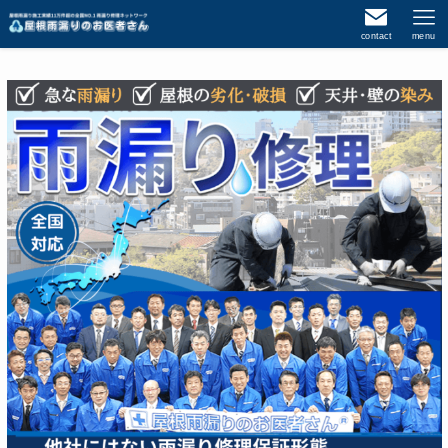
contact
menu