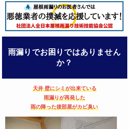
雨漏りでお困りではありません
か？
天井 壁にシミが出来ている
雨漏りが再発した
雨の降った後部屋がカビ臭い