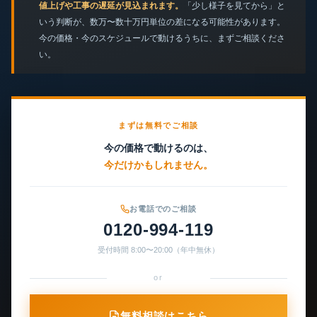
値上げや工事の遅延が見込まれます。
「少し様子を見てから」と
いう判断が、数万〜数十万円単位の差になる可能性があります。
今の価格・今のスケジュールで動けるうちに、まずご相談くださ
い。
まずは無料でご相談
今の価格で動けるのは、
今だけかもしれません。
お電話でのご相談
0120-994-119
受付時間 8:00〜20:00（年中無休）
or
無料相談はこちら