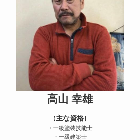
高山 幸雄
主な資格
【
】
・一級塗装技能士
・一級建築士