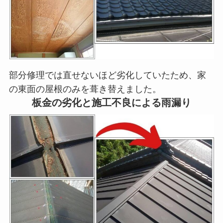
部分修理では直せないほど劣化していたため、家
の東面の屋根のみを葺き替えました。
板金の劣化と施工不良による雨漏り