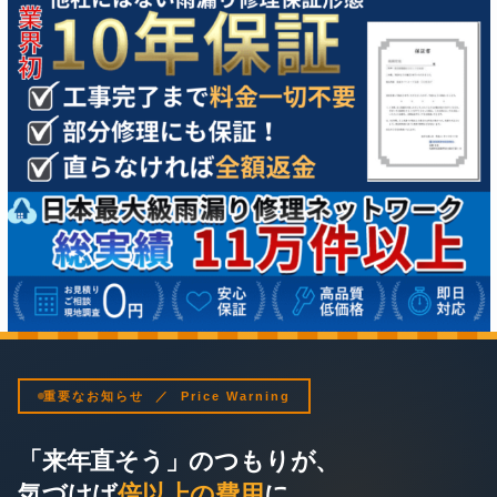
重要なお知らせ ／ Price Warning
「来年直そう」のつもりが、
気づけば
倍以上の費用
に