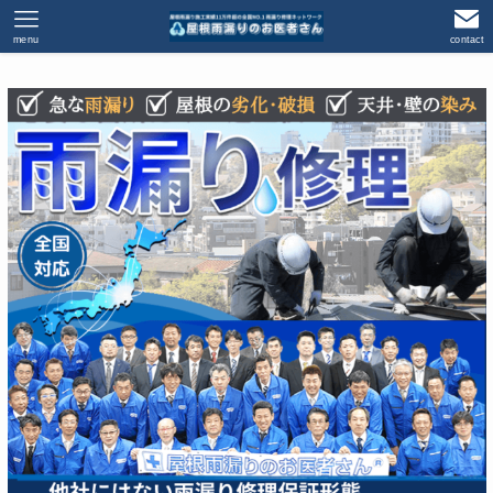
menu
contact