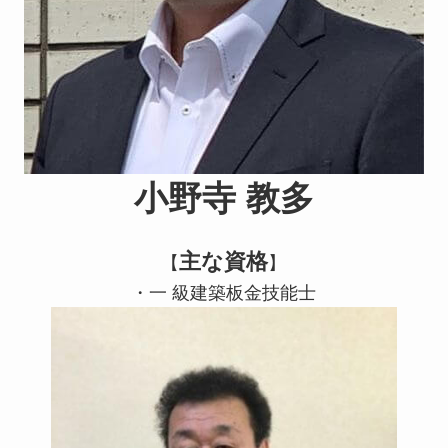
小野寺 教多
主な資格
【
】
・一 級建築板金技能士