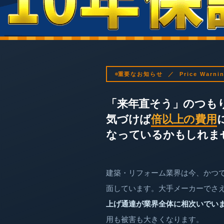
重要なお知らせ ／ Price Warni
「来年直そう」のつも
気づけば
倍以上の費用
なっているかもしれま
建築・リフォーム業界は今、かつ
面しています。大手メーカーでさ
上げ通達が業界全体に相次いでい
用も被害も大きくなります。