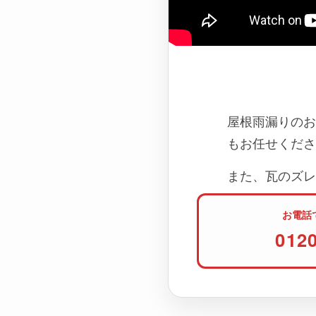
屋根雨漏りのお
もお任せくださ
また、瓦のズレ
お電話
012