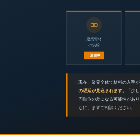
建築資材
の供給
↑ 逼迫中
現在、業界全体で材料の入手が
⚠️
の遅延が見込まれます。
「少し
円単位の差になる可能性があり
ちに、まずご相談ください。