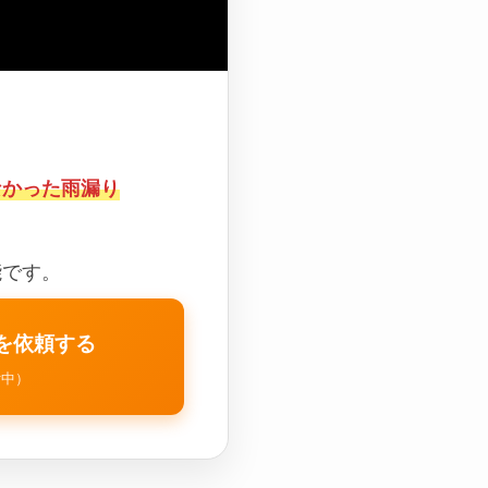
なかった雨漏り
能です。
を依頼する
付中）