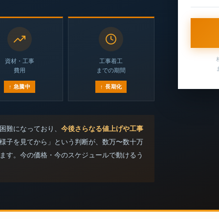
資材・工事
工事着工
費用
までの期間
↑ 急騰中
↑ 長期化
困難になっており、
今後さらなる値上げや工事
様子を見てから」という判断が、数万〜数十万
ます。今の価格・今のスケジュールで動けるう