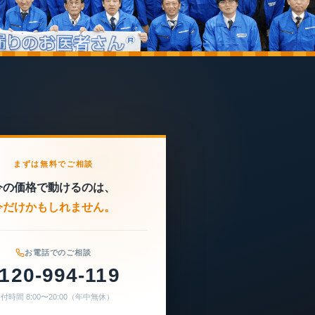
まずは無料でご相談
今の価格で動けるのは、
今だけかもしれません。
お電話でのご相談
120-994-119
付時間 8:00〜20:00（年中無休）