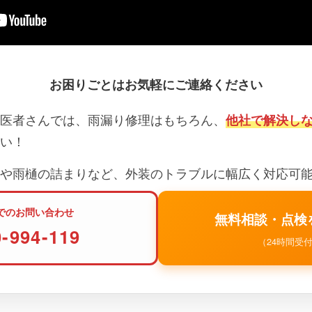
お困りごとはお気軽にご連絡ください
医者さんでは、雨漏り修理はもちろん、
他社で解決し
い！
や雨樋の詰まりなど、外装のトラブルに幅広く対応可
でのお問い合わせ
無料相談・点検
0-994-119
（24時間受