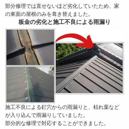
部分修理では直せないほど劣化していたため、家
の東面の屋根のみを葺き替えました。
板金の劣化と施工不良による雨漏り
施工不良による釘穴からの雨漏りと、枯れ葉など
が入り込んで雨漏りしていました。
部分的な修理で対応することができました。