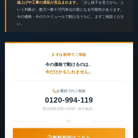
値上げや工事の遅延が見込まれます。
「少し様子を見てから」と
いう判断が、数万〜数十万円単位の差になる可能性があります。
今の価格・今のスケジュールで動けるうちに、まずご相談くださ
い。
まずは無料でご相談
今の価格で動けるのは、
今だけかもしれません。
お電話でのご相談
0120-994-119
受付時間 8:00〜20:00（年中無休）
or
無料相談はこちら