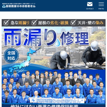
contact
menu