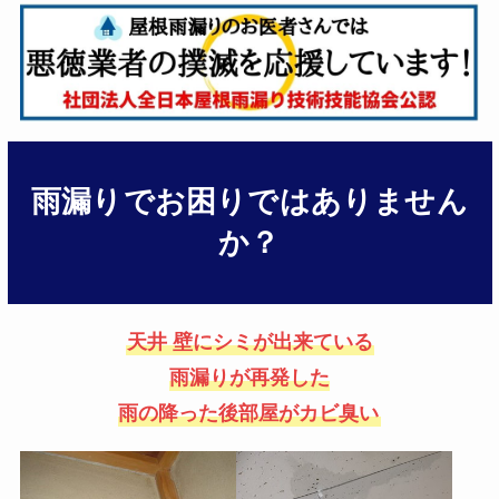
雨漏りでお困りではありません
か？
天井 壁にシミが出来ている
雨漏りが再発した
雨の降った後部屋がカビ臭い