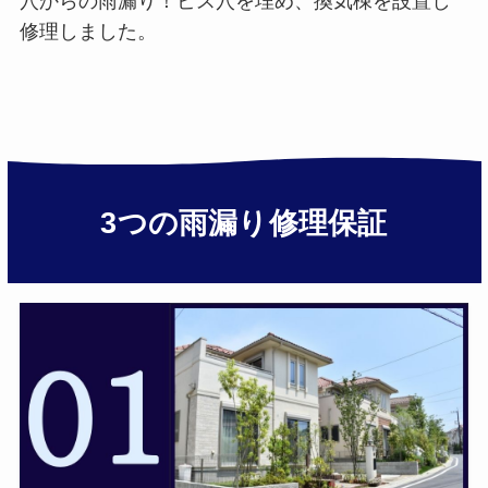
穴からの雨漏り！ビス穴を埋め、換気棟を設置し
修理しました。
3つの雨漏り修理保証