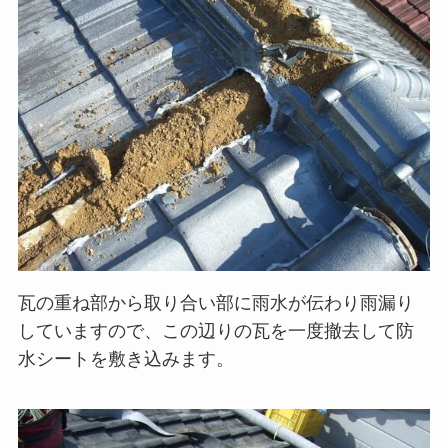
瓦の重ね部から取り合い部に雨水が伝わり雨漏り
していますので、この辺りの瓦を一度撤去して防
水シートを敷き込みます。