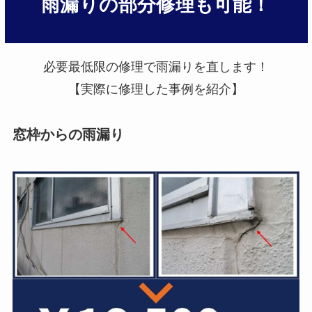
雨漏りの部分修理も可能！
必要最低限の修理で雨漏りを直します！
【実際に修理した事例を紹介】
窓枠からの雨漏り