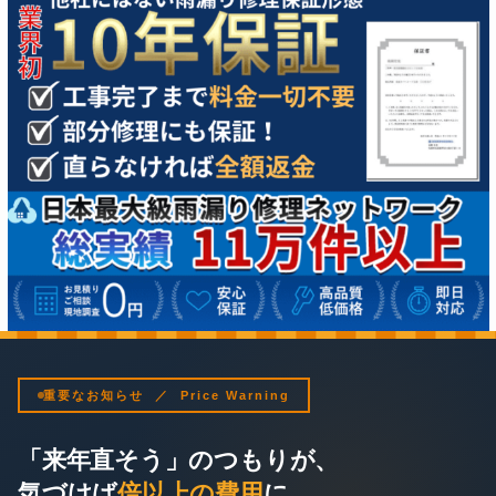
重要なお知らせ ／ Price Warning
「来年直そう」のつもりが、
気づけば
倍以上の費用
に