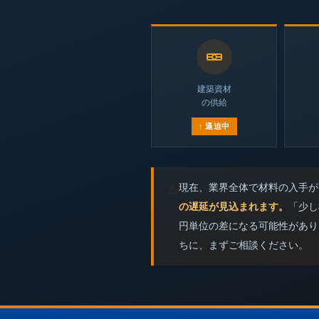
建築資材
の供給
↑ 逼迫中
現在、業界全体で材料の入手が
⚠️
の遅延が見込まれます。
「少し
円単位の差になる可能性があり
ちに、まずご相談ください。