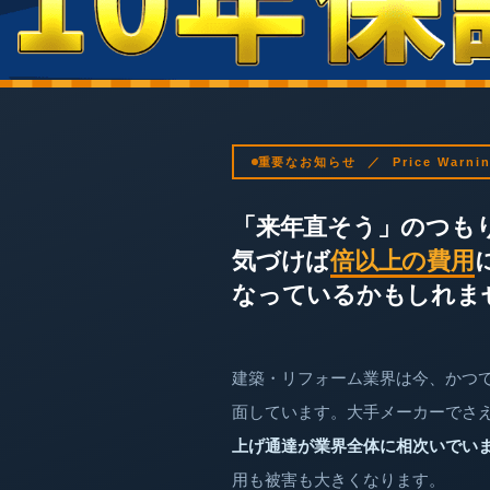
重要なお知らせ ／ Price Warni
「来年直そう」のつも
気づけば
倍以上の費用
なっているかもしれま
建築・リフォーム業界は今、かつ
面しています。大手メーカーでさ
上げ通達が業界全体に相次いでい
用も被害も大きくなります。