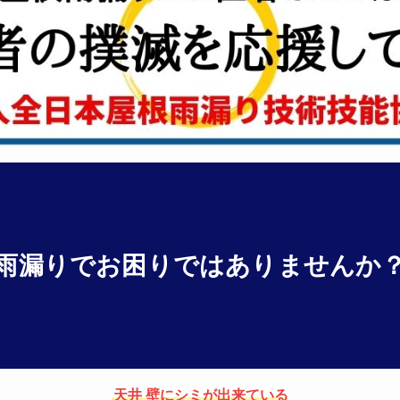
雨漏りでお困りではありませんか
天井 壁にシミが出来ている