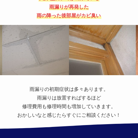
雨漏りが再発した
雨の降った後部屋がカビ臭い
雨漏りの初期症状は多々あります。
雨漏りは放置すればするほど
修理費用も修理時間も増加していきます。
おかしいなと感じたらすぐにご相談ください！