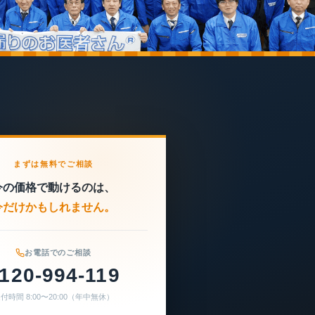
まずは無料でご相談
今の価格で動けるのは、
今だけかもしれません。
お電話でのご相談
120-994-119
付時間 8:00〜20:00（年中無休）