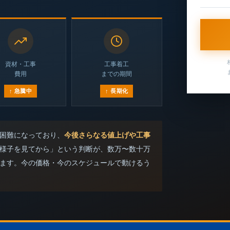
資材・工事
工事着工
費用
までの期間
↑ 急騰中
↑ 長期化
困難になっており、
今後さらなる値上げや工事
様子を見てから」という判断が、数万〜数十万
ます。今の価格・今のスケジュールで動けるう