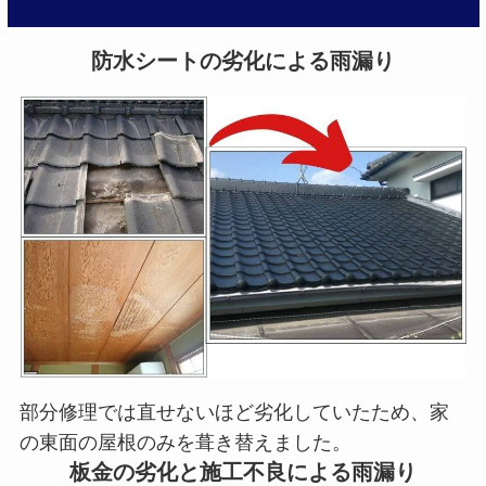
防水シートの劣化による雨漏り
部分修理では直せないほど劣化していたため、家
の東面の屋根のみを葺き替えました。
板金の劣化と施工不良による雨漏り