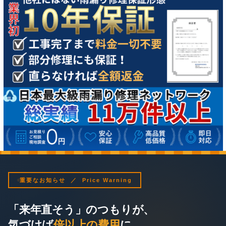
重要なお知らせ ／ Price Warning
「来年直そう」のつもりが、
気づけば
倍以上の費用
に