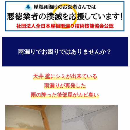
雨漏りでお困りではありませんか？
天井 壁にシミが出来ている
雨漏りが再発した
雨の降った後部屋がカビ臭い