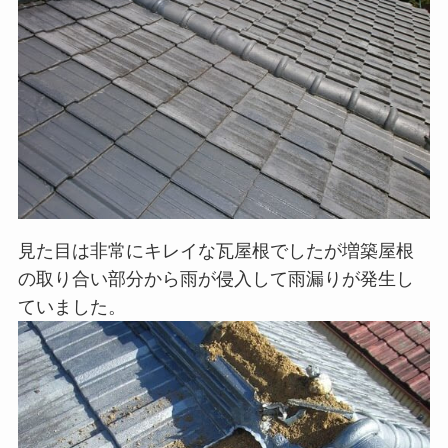
見た目は非常にキレイな瓦屋根でしたが増築屋根
の取り合い部分から雨が侵入して雨漏りが発生し
ていました。