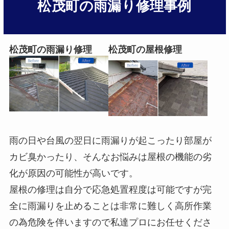
松茂町
の雨漏り修理事例
松茂町の雨漏り修理
松茂町の屋根修理
雨の日や台風の翌日に雨漏りが起こったり部屋が
カビ臭かったり、そんなお悩みは屋根の機能の劣
化が原因の可能性が高いです。
屋根の修理は自分で応急処置程度は可能ですが完
全に雨漏りを止めることは非常に難しく高所作業
の為危険を伴いますので私達プロにお任せくださ