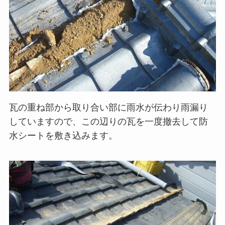
瓦の重ね部から取り合い部に雨水が伝わり雨漏り
していますので、この辺りの瓦を一度撤去して防
水シートを敷き込みます。