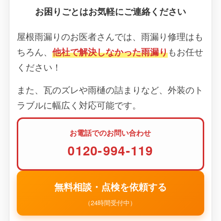
お困りごとはお気軽にご連絡ください
屋根雨漏りのお医者さんでは、雨漏り修理はも
ちろん、
他社で解決しなかった雨漏り
もお任せ
ください！
また、瓦のズレや雨樋の詰まりなど、外装のト
ラブルに幅広く対応可能です。
お電話でのお問い合わせ
0120-994-119
無料相談・点検を依頼する
（24時間受付中）