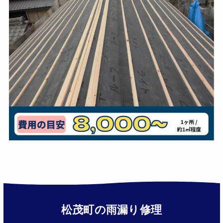
松茂町
の雨漏り修理