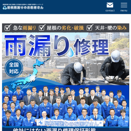
contact
menu