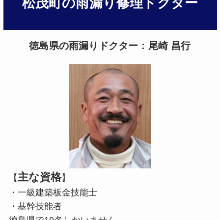
松茂町の雨漏り修理ドクター
徳島県の雨漏りドクター：尾崎 昌行
主な資格
【
】
・一級建築板金技能士
・基幹技能者
徳島県で19名しかいません。