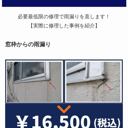
必要最低限の修理で雨漏りを直します！
【実際に修理した事例を紹介】
窓枠からの雨漏り