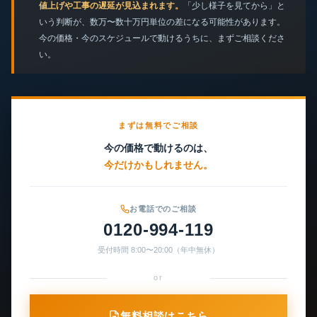
値上げや工事の遅延が見込まれます。
「少し様子を見てから」と
いう判断が、数万〜数十万円単位の差になる可能性があります。
今の価格・今のスケジュールで動けるうちに、まずご相談くださ
い。
まずは無料でご相談
今の価格で動けるのは、
今だけかもしれません。
お電話でのご相談
0120-994-119
受付時間 8:00〜20:00（年中無休）
or
無料相談はこちら