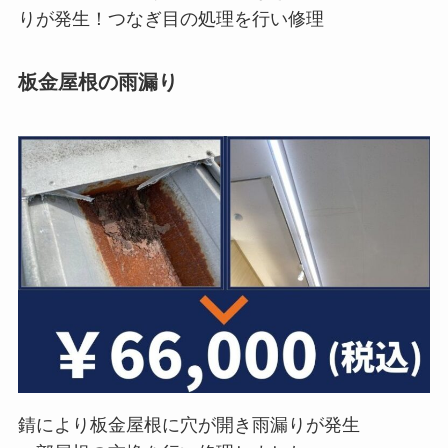
りが発生！つなぎ目の処理を行い修理
板金屋根の雨漏り
錆により板金屋根に穴が開き雨漏りが発生