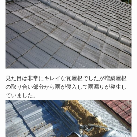
見た目は非常にキレイな瓦屋根でしたが増築屋根
の取り合い部分から雨が侵入して雨漏りが発生し
ていました。