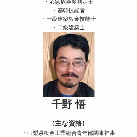
・応急危険度判定士
・基幹技能者
・一級建築板金技能士
・二級建築士
千野 悟
主な資格
【
】
・山梨県板金工業組合青年部関東幹事