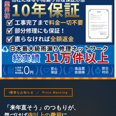
重要なお知らせ ／ Price Warning
「来年直そう」のつもりが、
気づけば
倍以上の費用
に