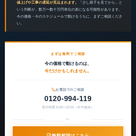
値上げや工事の遅延が見込まれます。
「少し様子を見てから」と
いう判断が、数万〜数十万円単位の差になる可能性があります。
今の価格・今のスケジュールで動けるうちに、まずご相談くださ
い。
まずは無料でご相談
今の価格で動けるのは、
今だけかもしれません。
お電話でのご相談
0120-994-119
受付時間 8:00〜20:00（年中無休）
or
無料相談はこちら