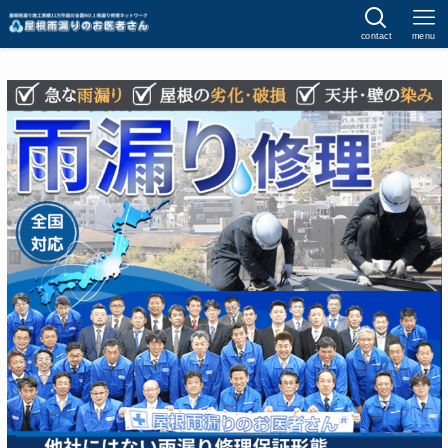
contact
menu