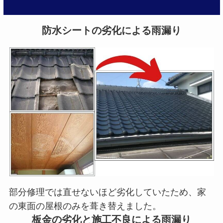
防水シートの劣化による雨漏り
部分修理では直せないほど劣化していたため、家
の東面の屋根のみを葺き替えました。
板金の劣化と施工不良による雨漏り