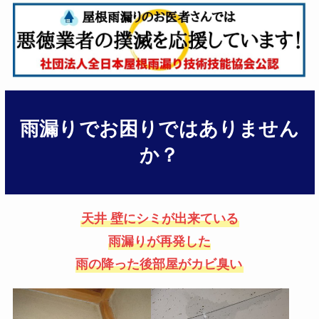
雨漏りでお困りではありません
か？
天井 壁にシミが出来ている
雨漏りが再発した
雨の降った後部屋がカビ臭い