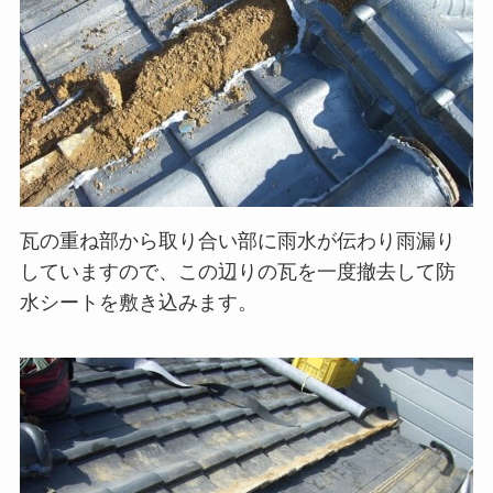
瓦の重ね部から取り合い部に雨水が伝わり雨漏り
していますので、この辺りの瓦を一度撤去して防
水シートを敷き込みます。