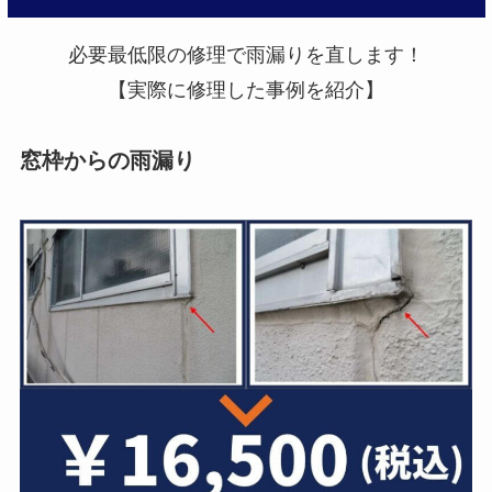
必要最低限の修理で雨漏りを直します！
【実際に修理した事例を紹介】
窓枠からの雨漏り