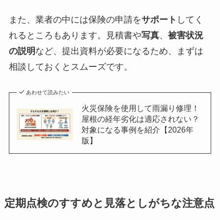
また、業者の中には保険の申請を
サポート
してく
れるところもあります。見積書や
写真
、
被害状況
の説明
など、提出資料が必要になるため、まずは
相談しておくとスムーズです。
あわせて読みたい
火災保険を使用して雨漏り修理！
屋根の経年劣化は適応されない？
対象になる事例を紹介【2026年
版】
定期点検のすすめと見落としがちな注意点