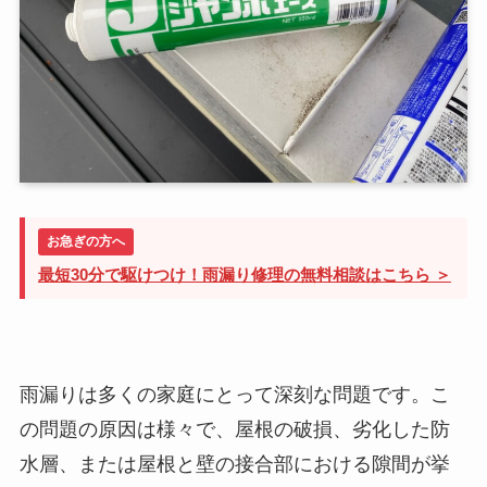
お急ぎの方へ
最短30分で駆けつけ！雨漏り修理の無料相談はこちら ＞
雨漏りは多くの家庭にとって深刻な問題です。こ
の問題の原因は様々で、屋根の破損、劣化した防
水層、または屋根と壁の接合部における隙間が挙