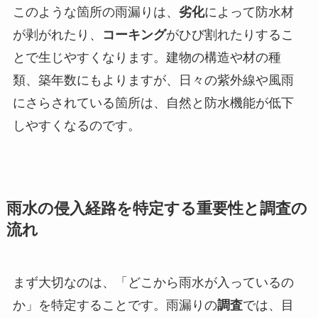
このような箇所の雨漏りは、
劣化
によって防水材
が剥がれたり、
コーキング
がひび割れたりするこ
とで生じやすくなります。建物の構造や材の種
類、築年数にもよりますが、日々の紫外線や風雨
にさらされている箇所は、自然と防水機能が低下
しやすくなるのです。
雨水の侵入経路を特定する重要性と調査の
流れ
まず大切なのは、「どこから雨水が入っているの
か」を特定することです。雨漏りの
調査
では、目