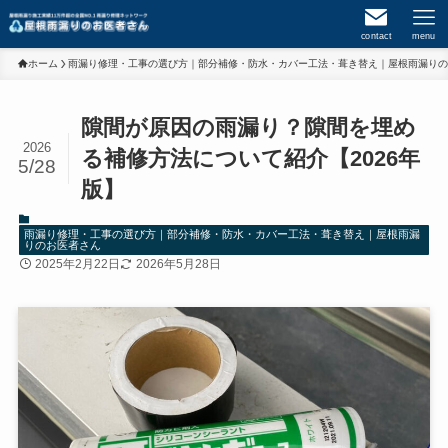
contact
menu
ホーム
雨漏り修理・工事の選び方｜部分補修・防水・カバー工法・葺き替え｜屋根雨漏りの
隙間が原因の雨漏り？隙間を埋め
2026
る補修方法について紹介【2026年
5/28
版】
雨漏り修理・工事の選び方｜部分補修・防水・カバー工法・葺き替え｜屋根雨漏
りのお医者さん
2025年2月22日
2026年5月28日