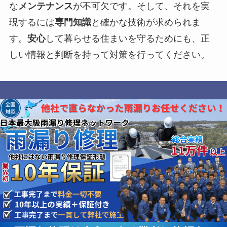
な
メンテナンス
が不可欠です。そして、それを実
現するには
専門知識
と確かな技術が求められま
す。
安心
して暮らせる住まいを守るためにも、正
しい情報と判断を持って対策を行ってください。