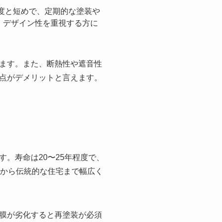
程度と短めで、定期的な塗装や
、デザイン性を重視する方に
ます。また、断熱性や遮音性
点がデメリットと言えます。
。寿命は20〜25年程度で、
宅から伝統的な住宅まで幅広く
膜が劣化すると再塗装が必須