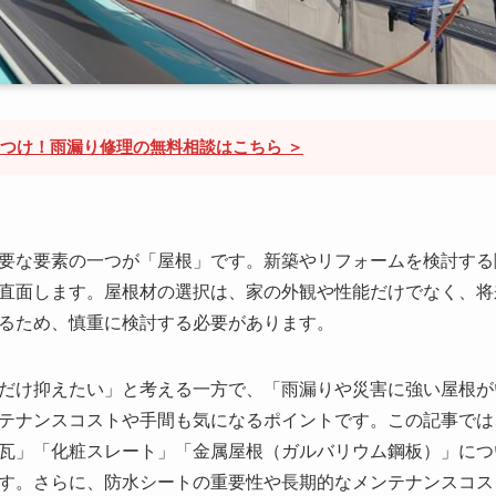
けつけ！雨漏り修理の無料相談はこちら ＞
要な要素の一つが「屋根」です。新築やリフォームを検討する
直面します。屋根材の選択は、家の外観や性能だけでなく、将
るため、慎重に検討する必要があります。
だけ抑えたい」と考える一方で、「雨漏りや災害に強い屋根が
テナンスコストや手間も気になるポイントです。この記事では
瓦」「化粧スレート」「金属屋根（ガルバリウム鋼板）」につ
す。さらに、防水シートの重要性や長期的なメンテナンスコス