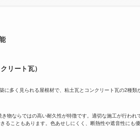
能
ンクリート瓦）
築に多く見られる屋根材で、粘土瓦とコンクリート瓦の2種類
焼き物ならではの高い耐久性が特徴です。適切な施工が行われて
用できることもあります。色あせしにくく、断熱性や遮音性にも