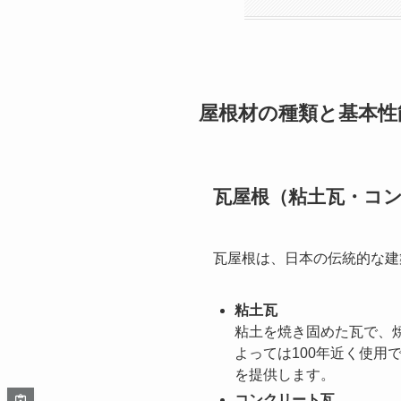
屋根材の種類と基本性
瓦屋根（粘土瓦・コ
瓦屋根は、日本の伝統的な建
粘土瓦
粘土を焼き固めた瓦で、
よっては100年近く使
を提供します。
コンクリート瓦