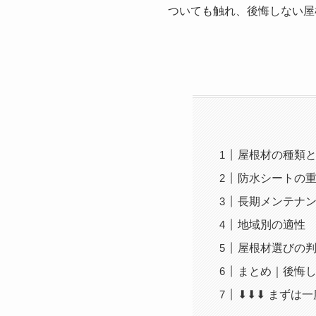
ついても触れ、後悔しない屋
屋根材の種類
防水シートの
長期メンテナン
地域別の適性
屋根材選びの
まとめ｜後悔
⬇︎⬇︎⬇︎ ま