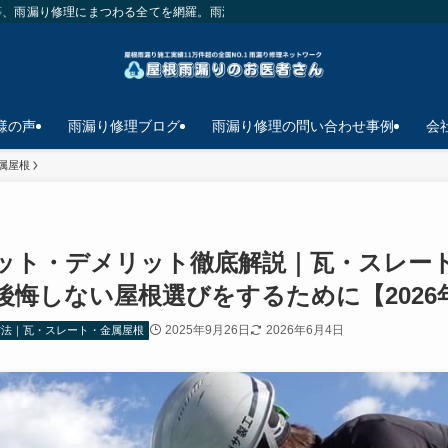
等、雨漏り修理にまつわる全てを網羅。雨漏り修理で悩んだら最初に見て欲しいサ
様の声
雨漏り修理ブログ
雨漏り修理の問い合わせ事例
会
属屋根
ット・デメリット徹底解説｜瓦・スレー
後悔しない屋根選びをするために【2026
2025年9月26日
2026年6月4日
方法｜瓦・スレート・金属屋根