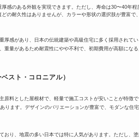
厚感のある外観を実現できます。ただし、寿命は30〜40年
ほどの耐久性はありませんが、カラーや形状の選択肢が豊富で
重厚感があり、日本の伝統建築や高級住宅に多く採用されてい
、重量があるため耐震性にやや不利で、初期費用が高額になる
ーベスト・コロニアル）
主原料とした屋根材で、軽量で施工コストが安いことが特徴です
があります。デザインのバリエーションが豊富で、モダンな住
ており、地震の多い日本では特に人気があります。ただし、塗