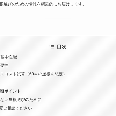
根選びのための情報を網羅的にお届けします。
目次
と基本性能
重要性
スコスト試算（60㎡の屋根を想定）
判断ポイント
しない屋根選びのために
ずは一度ご相談ください