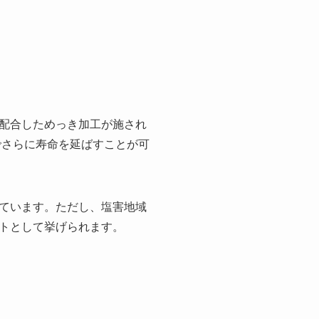
配合しためっき加工が施され
でさらに寿命を延ばすことが可
ています。ただし、塩害地域
トとして挙げられます。