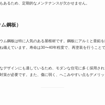
もあるため、定期的なメンテナンスが欠かせません。
ウム鋼板）
ウム鋼板は特に人気のある屋根材です。鋼板にアルミと亜鉛を
ね備えています。寿命は30〜40年程度で、再塗装を行うこと
なデザインにも適しているため、モダンな住宅に多く採用され
対策が必要です。また、傷に弱く、へこみやすい点もデメリッ