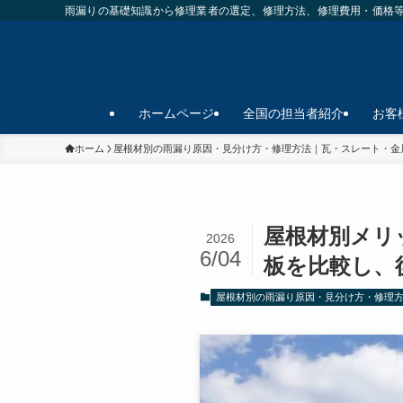
雨漏りの基礎知識から修理業者の選定、修理方法、修理費用・価格
ホームページ
全国の担当者紹介
お客
ホーム
屋根材別の雨漏り原因・見分け方・修理方法｜瓦・スレート・金
屋根材別メリ
2026
6/04
板を比較し、
屋根材別の雨漏り原因・見分け方・修理