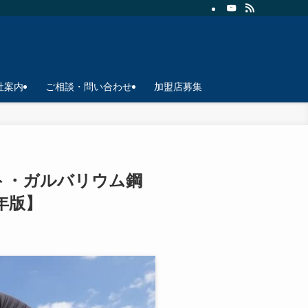
イトです。
社案内
ご相談・問い合わせ
加盟店募集
ト・ガルバリウム鋼
年版】