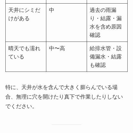
天井にシミだ
中
過去の雨漏
けがある
り・結露・漏
水を含め原因
確認
晴天でも濡れ
中〜高
給排水管・設
ている
備漏水・結露
も確認
特に、天井が水を含んで大きく膨らんでいる場
合、無理に穴を開けたり真下で作業したりしない
でください。