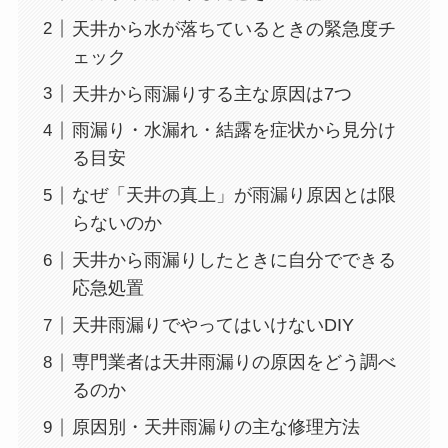
天井から水が落ちているときの緊急度チ
ェック
天井から雨漏りする主な原因は7つ
雨漏り・水漏れ・結露を症状から見分け
る目安
なぜ「天井の真上」が雨漏り原因とは限
らないのか
天井から雨漏りしたときに自分でできる
応急処置
天井雨漏りでやってはいけないDIY
専門業者は天井雨漏りの原因をどう調べ
るのか
原因別・天井雨漏りの主な修理方法