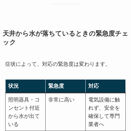
天井から水が落ちているときの緊急度チェ
ック
症状によって、対応の緊急度は変わります。
状況
緊急度
対応
照明器具・コ
非常に高い
電気設備に触
ンセント付近
れず、安全を
から水が出て
確保して専門
いる
業者へ