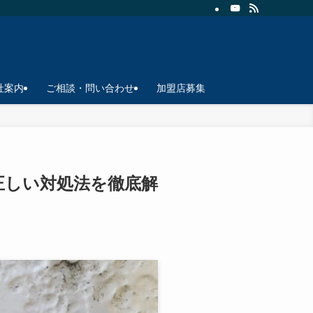
イトです。
社案内
ご相談・問い合わせ
加盟店募集
正しい対処法を徹底解