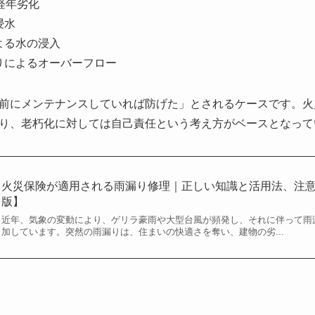
経年劣化
浸水
よる水の浸入
りによるオーバーフロー
前にメンテナンスしていれば防げた」とされるケースです。火
り、老朽化に対しては自己責任という考え方がベースとなって
火災保険が適用される雨漏り修理｜正しい知識と活用法、注意点
版】
近年、気象の変動により、ゲリラ豪雨や大型台風が頻発し、それに伴って雨
加しています。突然の雨漏りは、住まいの快適さを奪い、建物の劣...