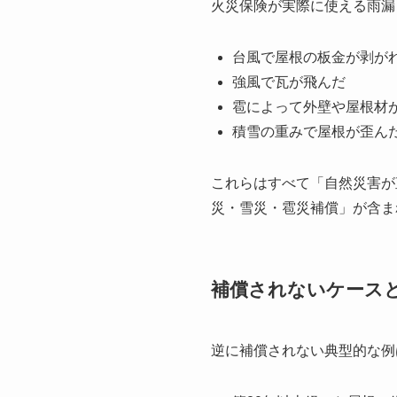
火災保険が実際に使える雨漏
台風で屋根の板金が剥が
強風で瓦が飛んだ
雹によって外壁や屋根材
積雪の重みで屋根が歪ん
これらはすべて「自然災害が
災・雪災・雹災補償」が含ま
補償されないケース
逆に補償されない典型的な例