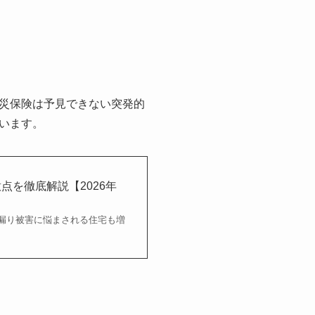
災保険は予見できない突発的
います。
を徹底解説【2026年
漏り被害に悩まされる住宅も増