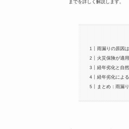
までを詳しく解説します。
雨漏りの原因
火災保険が適
経年劣化と自
経年劣化によ
まとめ：雨漏