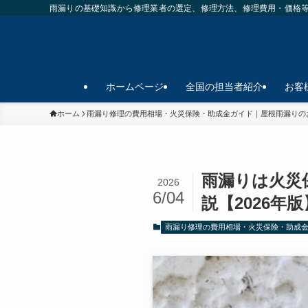
雨漏りの基礎知識から修理業者の選定、修理方法、修理費用・価格
ホームページ
全国の担当者紹介
お客
ホーム
雨漏り修理の費用相場・火災保険・助成金ガイド｜屋根雨漏りの
雨漏りは火災
2026
6/04
説【2026年版
雨漏り修理の費用相場・火災保険・助成