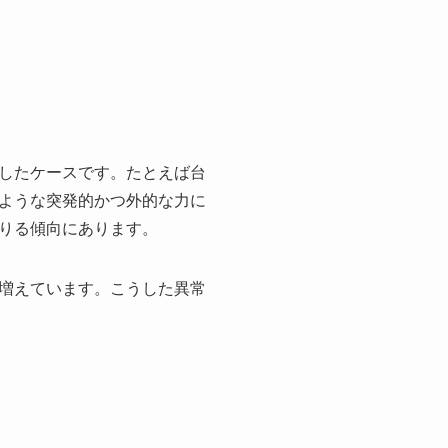
したケースです。たとえば台
ような突発的かつ外的な力に
りる傾向にあります。
増えています。こうした異常