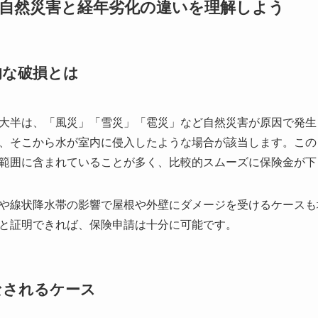
自然災害と経年劣化の違いを理解しよう
的な破損とは
大半は、「風災」「雪災」「雹災」など自然災害が原因で発生
、そこから水が室内に侵入したような場合が該当します。この
範囲に含まれていることが多く、比較的スムーズに保険金が下
や線状降水帯の影響で屋根や外壁にダメージを受けるケースも
と証明できれば、保険申請は十分に可能です。
なされるケース